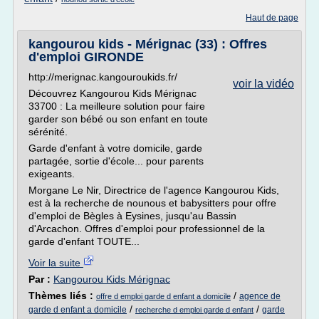
Haut de page
kangourou kids - Mérignac (33) : Offres
d'emploi GIRONDE
http://merignac.kangouroukids.fr/
voir la vidéo
Découvrez Kangourou Kids Mérignac
33700 : La meilleure solution pour faire
garder son bébé ou son enfant en toute
sérénité.
Garde d'enfant à votre domicile, garde
partagée, sortie d'école... pour parents
exigeants.
Morgane Le Nir, Directrice de l'agence Kangourou Kids,
est à la recherche de nounous et babysitters pour offre
d'emploi de Bègles à Eysines, jusqu'au Bassin
d'Arcachon. Offres d'emploi pour professionnel de la
garde d'enfant TOUTE...
Voir la suite
Par :
Kangourou Kids Mérignac
Thèmes liés :
/
agence de
offre d emploi garde d enfant a domicile
/
/
garde d enfant a domicile
garde
recherche d emploi garde d enfant