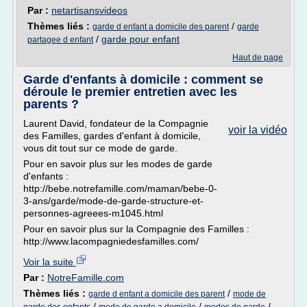
Par :
netartisansvideos
Thèmes liés :
/
garde d enfant a domicile des parent
garde
/
garde pour enfant
partagee d enfant
Haut de page
Garde d'enfants à domicile : comment se
déroule le premier entretien avec les
parents ?
Laurent David, fondateur de la Compagnie
voir la vidéo
des Familles, gardes d'enfant à domicile,
vous dit tout sur ce mode de garde.
Pour en savoir plus sur les modes de garde
d'enfants :
http://bebe.notrefamille.com/maman/bebe-0-
3-ans/garde/mode-de-garde-structure-et-
personnes-agreees-m1045.html
Pour en savoir plus sur la Compagnie des Familles :
http://www.lacompagniedesfamilles.com/
Voir la suite
Par :
NotreFamille.com
Thèmes liés :
/
garde d enfant a domicile des parent
mode de
/
/
/