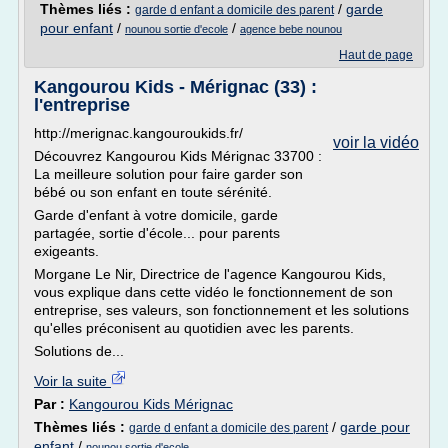
Thèmes liés :
/
garde
garde d enfant a domicile des parent
pour enfant
/
/
nounou sortie d'ecole
agence bebe nounou
Haut de page
Kangourou Kids - Mérignac (33) :
l'entreprise
http://merignac.kangouroukids.fr/
voir la vidéo
Découvrez Kangourou Kids Mérignac 33700 :
La meilleure solution pour faire garder son
bébé ou son enfant en toute sérénité.
Garde d'enfant à votre domicile, garde
partagée, sortie d'école... pour parents
exigeants.
Morgane Le Nir, Directrice de l'agence Kangourou Kids,
vous explique dans cette vidéo le fonctionnement de son
entreprise, ses valeurs, son fonctionnement et les solutions
qu'elles préconisent au quotidien avec les parents.
Solutions de...
Voir la suite
Par :
Kangourou Kids Mérignac
Thèmes liés :
/
garde pour
garde d enfant a domicile des parent
enfant
/
nounou sortie d'ecole