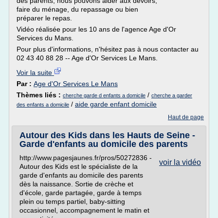
des parents, nous pouvons aider aux devoirs,
faire du ménage, du repassage ou bien
préparer le repas.
Vidéo réalisée pour les 10 ans de l'agence Age d'Or
Services du Mans.
Pour plus d'informations, n'hésitez pas à nous contacter au
02 43 40 88 28 -- Age d'Or Services Le Mans.
Voir la suite
Par :
Age d'Or Services Le Mans
Thèmes liés :
/
cherche garde d enfants a domicile
cherche a garder
/
aide garde enfant domicile
des enfants a domicile
Haut de page
Autour des Kids dans les Hauts de Seine -
Garde d'enfants au domicile des parents
http://www.pagesjaunes.fr/pros/50272836 -
voir la vidéo
Autour des Kids est le spécialiste de la
garde d'enfants au domicile des parents
dès la naissance. Sortie de crèche et
d'école, garde partagée, garde à temps
plein ou temps partiel, baby-sitting
occasionnel, accompagnement le matin et