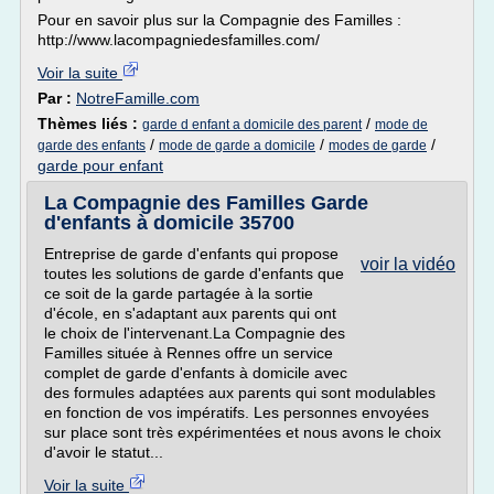
Pour en savoir plus sur la Compagnie des Familles :
http://www.lacompagniedesfamilles.com/
Voir la suite
Par :
NotreFamille.com
Thèmes liés :
/
garde d enfant a domicile des parent
mode de
/
/
/
garde des enfants
mode de garde a domicile
modes de garde
garde pour enfant
La Compagnie des Familles Garde
d'enfants à domicile 35700
Entreprise de garde d'enfants qui propose
voir la vidéo
toutes les solutions de garde d'enfants que
ce soit de la garde partagée à la sortie
d'école, en s'adaptant aux parents qui ont
le choix de l'intervenant.La Compagnie des
Familles située à Rennes offre un service
complet de garde d'enfants à domicile avec
des formules adaptées aux parents qui sont modulables
en fonction de vos impératifs. Les personnes envoyées
sur place sont très expérimentées et nous avons le choix
d'avoir le statut...
Voir la suite