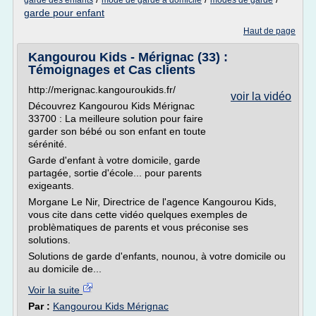
garde des enfants
mode de garde a domicile
modes de garde
garde pour enfant
Haut de page
Kangourou Kids - Mérignac (33) :
Témoignages et Cas clients
http://merignac.kangouroukids.fr/
voir la vidéo
Découvrez Kangourou Kids Mérignac
33700 : La meilleure solution pour faire
garder son bébé ou son enfant en toute
sérénité.
Garde d'enfant à votre domicile, garde
partagée, sortie d'école... pour parents
exigeants.
Morgane Le Nir, Directrice de l'agence Kangourou Kids,
vous cite dans cette vidéo quelques exemples de
problèmatiques de parents et vous préconise ses
solutions.
Solutions de garde d'enfants, nounou, à votre domicile ou
au domicile de...
Voir la suite
Par :
Kangourou Kids Mérignac