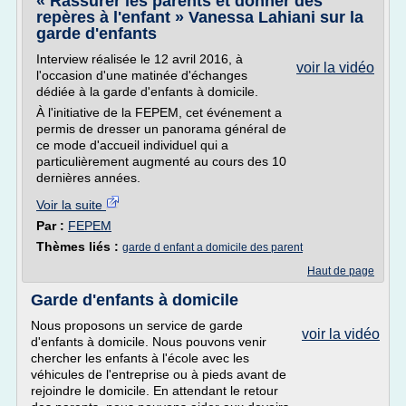
« Rassurer les parents et donner des
repères à l'enfant » Vanessa Lahiani sur la
garde d'enfants
Interview réalisée le 12 avril 2016, à
voir la vidéo
l'occasion d'une matinée d'échanges
dédiée à la garde d'enfants à domicile.
À l'initiative de la FEPEM, cet événement a
permis de dresser un panorama général de
ce mode d'accueil individuel qui a
particulièrement augmenté au cours des 10
dernières années.
Voir la suite
Par :
FEPEM
Thèmes liés :
garde d enfant a domicile des parent
Haut de page
Garde d'enfants à domicile
Nous proposons un service de garde
voir la vidéo
d'enfants à domicile. Nous pouvons venir
chercher les enfants à l'école avec les
véhicules de l'entreprise ou à pieds avant de
rejoindre le domicile. En attendant le retour