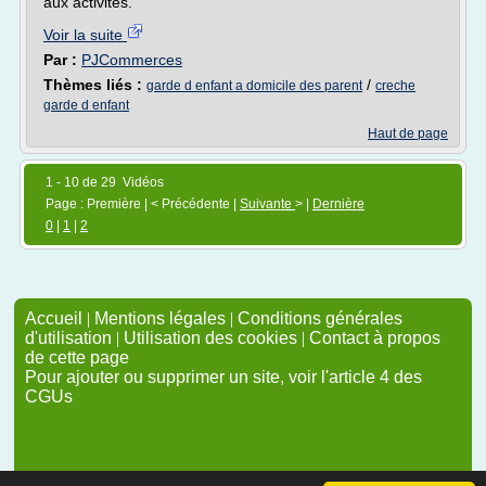
aux activités.
Voir la suite
Par :
PJCommerces
Thèmes liés :
/
garde d enfant a domicile des parent
creche
garde d enfant
Haut de page
1 - 10 de 29 Vidéos
Page : Première | < Précédente |
Suivante
> |
Dernière
0
|
1
|
2
Accueil
|
Mentions légales
|
Conditions générales
d'utilisation
|
Utilisation des cookies
|
Contact à propos
de cette page
Pour ajouter ou supprimer un site, voir l'article 4 des
CGUs