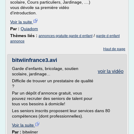
scolaire, Cours particuliers, Jardinage, ....)
vous dévoile sa première vidéo
d'introduction.
Voir la suite
Par :
Quiadom
Thèmes liés :
/
annonces gratuite garde d enfant
garde d enfant
annonce
Haut de page
bitwiinfrance3.avi
Garde d'enfants, bricolage, soutien
voir la vidéo
scolaire, jardinage...
Difficile de trouver un prestataire de qualité
?
Par un dépôt d'annonce gratuit, vous
pouvez recruter des seniors de talent pour
tous vos besoins à domicile!
Les seniors inscrits proposent leur services dans 80
compétences (dont professionnelles).
Voir la suite
Par :
bitwiiner