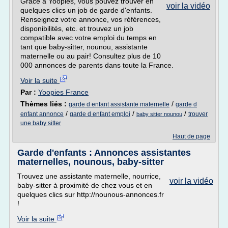
Grâce à Yoopies, vous pouvez trouver en
voir la vidéo
quelques clics un job de garde d'enfants.
Renseignez votre annonce, vos références,
disponibilités, etc. et trouvez un job
compatible avec votre emploi du temps en
tant que baby-sitter, nounou, assistante
maternelle ou au pair! Consultez plus de 10
000 annonces de parents dans toute la France.
Voir la suite
Par :
Yoopies France
Thèmes liés :
/
garde d enfant assistante maternelle
garde d
/
/
/
enfant annonce
garde d enfant emploi
trouver
baby sitter nounou
une baby sitter
Haut de page
Garde d'enfants : Annonces assistantes
maternelles, nounous, baby-sitter
Trouvez une assistante maternelle, nourrice,
voir la vidéo
baby-sitter à proximité de chez vous et en
quelques clics sur http://nounous-annonces.fr
!
Voir la suite