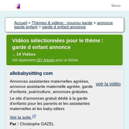
Menu
Accueil
>
Thèmes & vidéos : nounou garde
>
annonce
garde enfant
>
garde d enfant annonce
Vidéos sélectionnées pour le thème :
garde d enfant annonce
14 Vidéos
→
Voir également
267 Articles
pour ce thème
allobabysitting com
Annonces assistantes maternelles agréées,
voir la vidéo
annonce assistante maternelle agréée, garde
d'enfants, puériculture, annonces gratuites.
Le site d'annonces gratuit dédié à la garde
d'enfants pour les parents et les assistantes
maternelles et les baby-sitters
Voir la suite
Par :
Christophe GAZEL