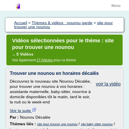
Menu
Accueil
>
Thèmes & vidéos : nounou garde
>
site pour
trouver une nounou
Vidéos sélectionnées pour le thème : site
pour trouver une nounou
5 Vidéos
→
Voir également
27 Articles
pour ce thème
Trouver une nounou en horaires décalés
Découvrez le nouveau site Nounou Décalée,
voir la vidéo
pour trouver une nounou à vos horaires :
assistante maternelle, baby-sitter, nourrice à
domicile disponibles tôt le matin, tard le soir,
la nuit ou le week-end
Voir la suite
Par :
Nounou Décalée
Thèmes liés :
/
/
site pour trouver une nounou
site baby sitter nounou