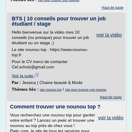
site pour trouver une nounou
Haut de page
BTS | 10 conseils pour trouver un job
étudiant / stage
Hello bienvenue sur la vidéo mes 10
voir la vidéo
conseils (ou presque) pour trouver un job
étudiant ou un stage ;)
Le site nounou top : https://www.nounou-
top.fr
Pour le CV merci de contacter
Cel.scholz@gmail.com
Voir la suite
Par :
Jessica | Chaine beauté & Mode
Thèmes liés :
/
site nounou top
site pour trouver une nounou
Haut de page
Comment trouver une nounou top ?
Vous recherchez une nounou top pour garder
voir la vidéo
votre enfant ? Lancez un pwiic et trouver une
nounou au top près de chez vous !
Pwiic.com, le site de tous les services pour