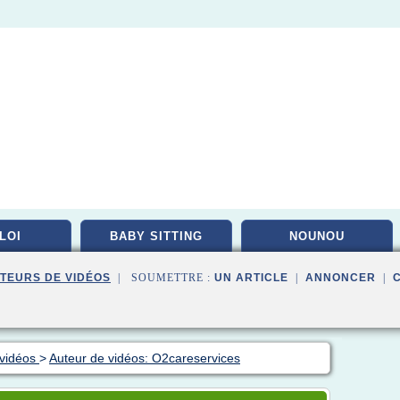
LOI
BABY SITTING
NOUNOU
TEURS DE VIDÉOS
| SOUMETTRE :
UN ARTICLE
|
ANNONCER
|
 vidéos
>
Auteur de vidéos: O2careservices