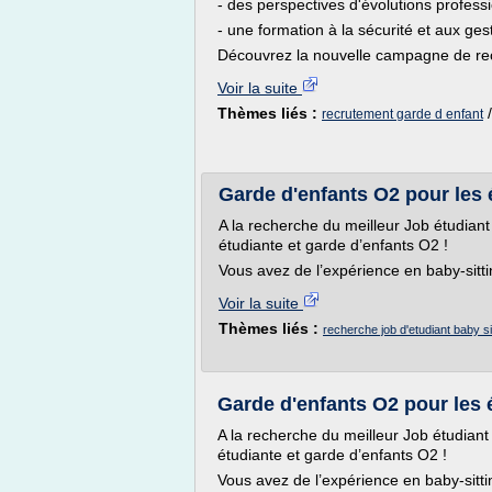
- des perspectives d'évolutions profess
- une formation à la sécurité et aux ge
Découvrez la nouvelle campagne de rec
Voir la suite
Thèmes liés :
recrutement garde d enfant
Garde d'enfants O2 pour les 
A la recherche du meilleur Job étudiant
étudiante et garde d’enfants O2 !
Vous avez de l’expérience en baby-sitti
Voir la suite
Thèmes liés :
recherche job d'etudiant baby si
Garde d'enfants O2 pour les 
A la recherche du meilleur Job étudiant 
étudiante et garde d’enfants O2 !
Vous avez de l’expérience en baby-sitti