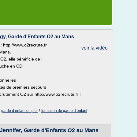
gy, Garde d'Enfants O2 au Mans
 http://www.o2recrute.fr
voir la vidéo
 Mans.
2, elle bénéficie de :
auche en CDI
ionnelles
stes de premiers secours
rutement O2 sur http://www.o2recrute.fr !
/
/
garde d enfant emploi
formation de garde d enfant
Jennifer, Garde d'Enfants O2 au Mans