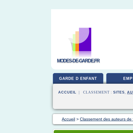
MODES-DE-GARDE.FR
GARDE D ENFANT
EMP
ACCUEIL
| CLASSEMENT :
SITES
,
AU
Accueil
>
Classement des auteurs de