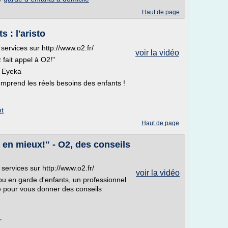
Haut de page
 : l'aristo
ervices sur http://www.o2.fr/
voir la vidéo
 fait appel à O2!"
c Eyeka
omprend les réels besoins des enfants !
nt
Haut de page
e en mieux!" - O2, des conseils
ervices sur http://www.o2.fr/
voir la vidéo
u en garde d'enfants, un professionnel
e pour vous donner des conseils
"