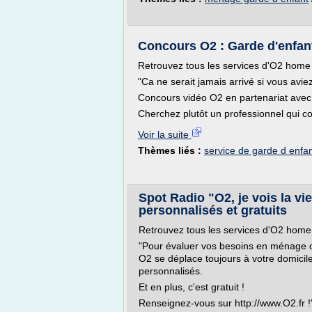
Concours O2 : Garde d'enfants
Retrouvez tous les services d'O2 home s
"Ca ne serait jamais arrivé si vous aviez
Concours vidéo O2 en partenariat ave
Cherchez plutôt un professionnel qui c
Voir la suite
Thèmes liés :
service de garde d enfa
Spot Radio "O2, je vois la vi
personnalisés et gratuits
Retrouvez tous les services d'O2 home s
"Pour évaluer vos besoins en ménage o
O2 se déplace toujours à votre domicil
personnalisés.
Et en plus, c'est gratuit !
Renseignez-vous sur http://www.O2.fr !