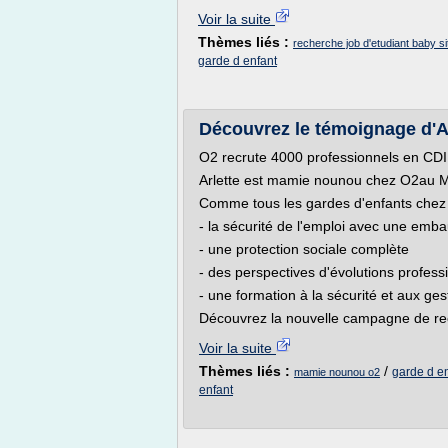
Voir la suite
Thèmes liés :
recherche job d'etudiant baby si
garde d enfant
Découvrez le témoignage d'
O2 recrute 4000 professionnels en CDI 
Arlette est mamie nounou chez O2au 
Comme tous les gardes d'enfants chez O
- la sécurité de l'emploi avec une emb
- une protection sociale complète
- des perspectives d'évolutions profess
- une formation à la sécurité et aux ge
Découvrez la nouvelle campagne de rec
Voir la suite
Thèmes liés :
/
garde d e
mamie nounou o2
enfant